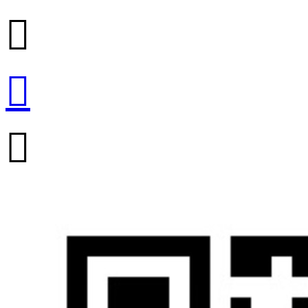


