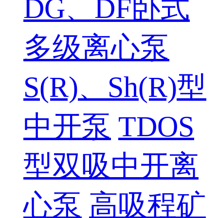
DG、DF卧式
多级离心泵
S(R)、Sh(R)型
中开泵
TDOS
型双吸中开离
心泵
高吸程矿