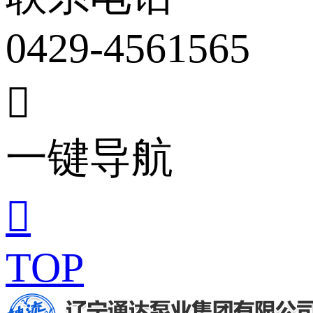
0429-4561565

一键导航

TOP