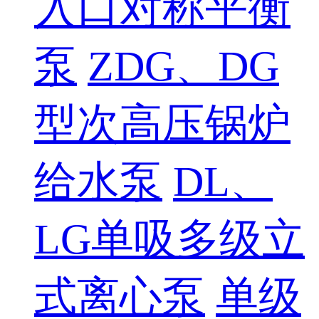
入口对称平衡
泵
ZDG、DG
型次高压锅炉
给水泵
DL、
LG单吸多级立
式离心泵
单级