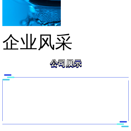
企业风采
公司展示