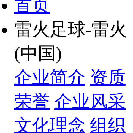
首页
雷火足球-雷火
(中国)
企业简介
资质
荣誉
企业风采
文化理念
组织