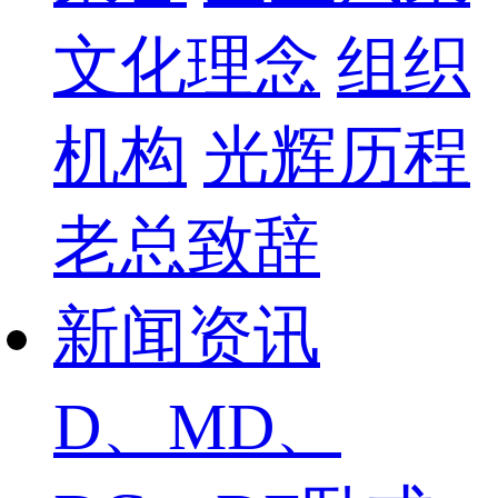
文化理念
组织
机构
光辉历程
老总致辞
新闻资讯
D、MD、