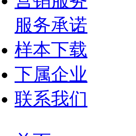
营销服务
服务承诺
样本下载
下属企业
联系我们