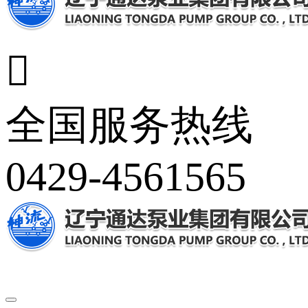

全国服务热线
0429-4561565